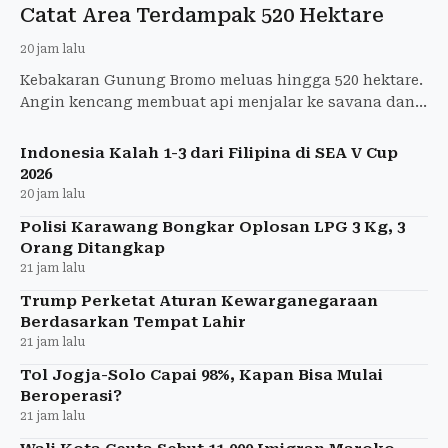
Catat Area Terdampak 520 Hektare
20 jam lalu
Kebakaran Gunung Bromo meluas hingga 520 hektare.
Angin kencang membuat api menjalar ke savana dan
membakar vegetasi kering.
Indonesia Kalah 1-3 dari Filipina di SEA V Cup
2026
20 jam lalu
Polisi Karawang Bongkar Oplosan LPG 3 Kg, 3
Orang Ditangkap
21 jam lalu
Trump Perketat Aturan Kewarganegaraan
Berdasarkan Tempat Lahir
21 jam lalu
Tol Jogja-Solo Capai 98%, Kapan Bisa Mulai
Beroperasi?
21 jam lalu