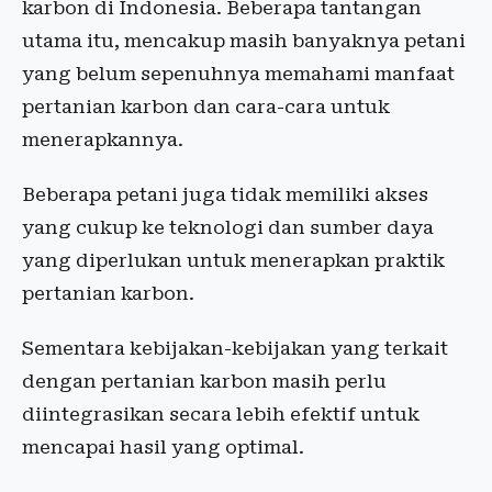
karbon di Indonesia. Beberapa tantangan
utama itu, mencakup masih banyaknya petani
yang belum sepenuhnya memahami manfaat
pertanian karbon dan cara-cara untuk
menerapkannya.
Beberapa petani juga tidak memiliki akses
yang cukup ke teknologi dan sumber daya
yang diperlukan untuk menerapkan praktik
pertanian karbon.
Sementara kebijakan-kebijakan yang terkait
dengan pertanian karbon masih perlu
diintegrasikan secara lebih efektif untuk
mencapai hasil yang optimal.