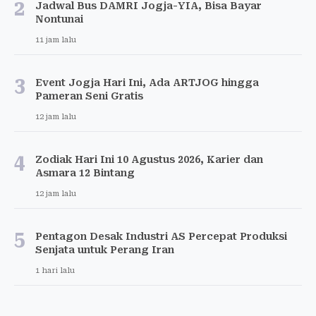
2
Jadwal Bus DAMRI Jogja-YIA, Bisa Bayar
Nontunai
11 jam lalu
3
Event Jogja Hari Ini, Ada ARTJOG hingga
Pameran Seni Gratis
12 jam lalu
4
Zodiak Hari Ini 10 Agustus 2026, Karier dan
Asmara 12 Bintang
12 jam lalu
5
Pentagon Desak Industri AS Percepat Produksi
Senjata untuk Perang Iran
1 hari lalu