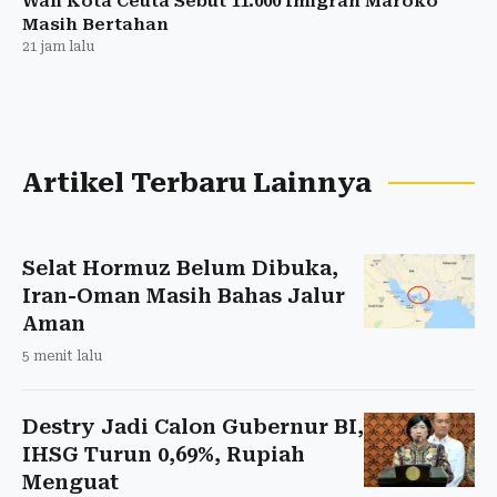
Wali Kota Ceuta Sebut 11.000 Imigran Maroko
Masih Bertahan
21 jam lalu
Artikel Terbaru Lainnya
Selat Hormuz Belum Dibuka,
Iran-Oman Masih Bahas Jalur
Aman
5 menit lalu
Destry Jadi Calon Gubernur BI,
IHSG Turun 0,69%, Rupiah
Menguat