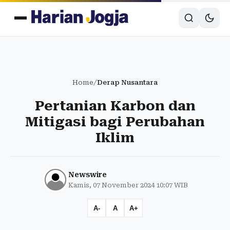
Home
/
Derap Nusantara
Pertanian Karbon dan
Mitigasi bagi Perubahan
Iklim
Newswire
Kamis, 07 November 2024 10:07 WIB
A-
A
A+