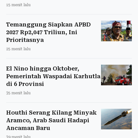
15 menit lalu
Temanggung Siapkan APBD
2027 Rp2,047 Triliun, Ini
Prioritasnya
25 menit lalu
El Nino hingga Oktober,
Pemerintah Waspadai Karhutla
di 6 Provinsi
35 menit lalu
Houthi Serang Kilang Minyak
Aramco, Arab Saudi Hadapi
Ancaman Baru
39 menit lalu