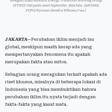
delegasi studi ekskursi Energy Transition Working Group
(ETWG) G20 pada awal September 2022 lalu. (ANTARA
FOTO/Nyoman Hendra Wibowo/rwa.)
JAKARTA—
Perubahan iklim menjadi isu
global, meskipun masih kerap ada yang
mempertanyakan fenomena itu apakah
merupakan fakta atau mitos.
Sebagian orang meragukan terkait apakah ada
riset khusus, misalnya di beberapa lokasi di
Indonesia yang bisa membuktikan bahwa
perubahan iklim itu nyata terjadi dengan
fakta-fakta yang kasat mata.